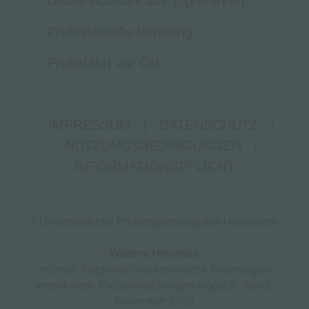
Große Auswahl aus Top-Marken
Professionelle Beratung
Probefahrt vor Ort
IMPRESSUM
|
DATENSCHUTZ
|
NUTZUNGSBEDINGUNGEN
|
INFORMATIONSPFLICHT
* Unverbindliche Preisempfehlung des Herstellers
Weitere Hinweise
Irrtümer, Tippfehler und technische Änderungen
vorbehalten. Farbabweichungen möglich. Stand:
November 2025